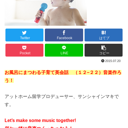
Twitter
Facebook
はてブ
Pocket
LINE
コピー
2015.07.20
お風呂にまつわる子育て英会話 （１２
−２２）音楽作ろ
う！
アットホーム留学プロデューサー、サンシャインマキで
す。
Let’s make some music together!