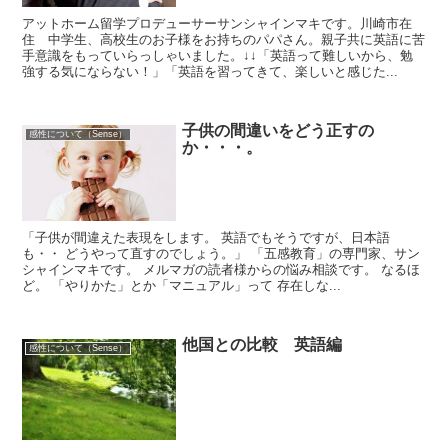
アットホーム留学プロデューサーサンシャインマキです。川崎市在
住 中学生、高校生のお子様をお持ちのパパさん。親子共に英語に苦
手意識をもっていらっしゃいました。↓↓「英語って難しいから、勉
強する気にならない！」「英語を習ってきて、楽しいと感じた...
子供の間違いをどう正すの
感性について（Sense）
か・・・。
「子供が間違えた表現をします。 英語でもそうですが、日本語
も・・ どうやって直すのでしょう。」 「五感教育」の専門家、サン
シャインマキです。 メルマガの読者様からの悩み相談です。 なるほ
ど。 「やりかた」とか「マニュアル」って 存在しな...
他国との比較 英語編
感性について（Sense）