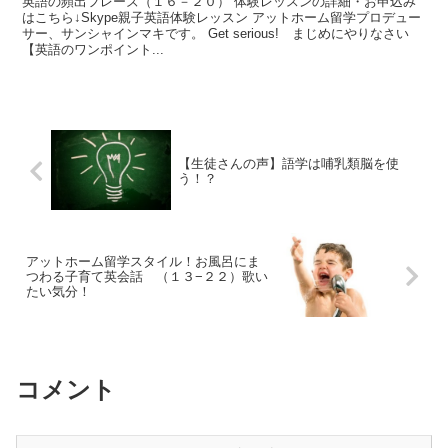
英語の頻出フレーズ（１６－２０） 体験レッスンの詳細・お申込み
はこちら↓Skype親子英語体験レッスン アットホーム留学プロデュー
サー、サンシャインマキです。 Get serious! まじめにやりなさい
【英語のワンポイント...
【生徒さんの声】語学は哺乳類脳を使
う！？
アットホーム留学スタイル！お風呂にま
つわる子育て英会話 （１３−２２）歌い
たい気分！
コメント