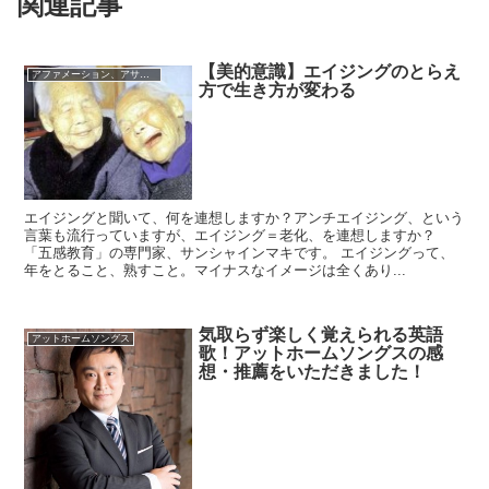
関連記事
【美的意識】エイジングのとらえ
アファメーション、アサーティブネス、格言等
方で生き方が変わる
エイジングと聞いて、何を連想しますか？アンチエイジング、という
言葉も流行っていますが、エイジング＝老化、を連想しますか？
「五感教育」の専門家、サンシャインマキです。 エイジングって、
年をとること、熟すこと。マイナスなイメージは全くあり...
気取らず楽しく覚えられる英語
アットホームソングス
歌！アットホームソングスの感
想・推薦をいただきました！