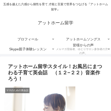
五感を越えた六感から個性を育て 才能と言葉で世界をつなげる『アットホーム
留学』
アットホーム留学
プロフィール
アットホームソングス
皆様からの声
Skype親子体験レッスン
メルマガ登録者、ゆとりサロン参加者の方々
の声。
アットホーム留学スタイル！お風呂にまつ
わる子育て英会話 （１２−２２）音楽作
ろう！
ママのための英会話