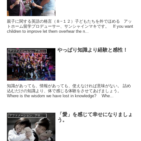
親子に関する英語の格言（８−１２）子どもたちを外でほめる アッ
トホーム留学プロデューサー、サンシャインマキです。 If you want
children to improve let them overhear the n...
やっぱり知識より経験と感性！
アファメーション、アサーティブネス、格言等
知識があっても、情報があっても、使えなければ意味がない。 詰め
込むだけの知識より、体で感じる体験をさせてあげましょう。
Where is the wisdom we have lost in knowledge? Whe...
「愛」を感じて幸せになりましょ
アファメーション、アサーティブネス、格言等
う。