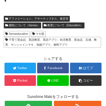
⬇
アファメーション、アサーティブネス、格言等
感性について（Sense）
教育について（Education）
Senseducation
マキ邸
子育て英会話、英語教室、英語アプリ、幼児教育、英会話、五感、教
育、サンシャインマキ、知能アプリ、無料アプリ
シェアする
Twitter
Facebook
はてブ
Pocket
LINE
コピー
Sunshine Makiをフォローする