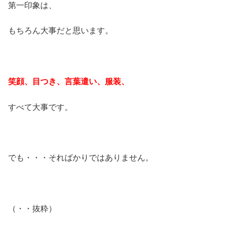
第一印象は、
もちろん大事だと思います。
笑顔、目つき、言葉遣い、服装、
すべて大事です。
でも・・・そればかりではありません。
（・・抜粋）