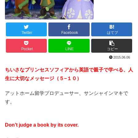
Twitter
Facebook
はてブ
Pocket
LINE
コピー
2015.06.06
ちいさなプリンセスソフィアから英語で親子で学べる、人
生に大切なメッセージ（５−１０）
アットホーム留学プロデューサー、サンシャインマキで
す。
Don’t judge a book by its cover.