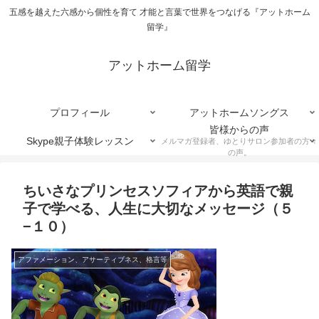
五感を越えた六感から個性を育て 才能と言葉で世界をつなげる『アットホーム
留学』
アットホーム留学
プロフィール
アットホームソングス
皆様からの声
Skype親子体験レッスン
メルマガ登録者、ゆとりサロン参加者の方々
の声。
ちいさなプリンセスソフィアから英語で親
子で学べる、人生に大切なメッセージ（５
−１０）
アファメーション、アサーティブネス、格言等