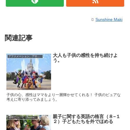
Sunshine Maki
関連記事
大人も子供の感性を持ち続けよ
アファメーション、アサーティブネス、格言等
う。
子供の心、感性はママをより一層輝かせてくれる！ 子供のピュアな
考えに寄り添ってみましょう。
親子に関する英語の格言（８−１
感性について（Sense）
２）子どもたちを外でほめる