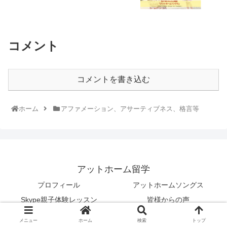
コメント
コメントを書き込む
ホーム
アファメーション、アサーティブネス、格言等
アットホーム留学
プロフィール
アットホームソングス
Skype親子体験レッスン
皆様からの声
© 2013 アットホーム留学.
メニュー
ホーム
検索
トップ