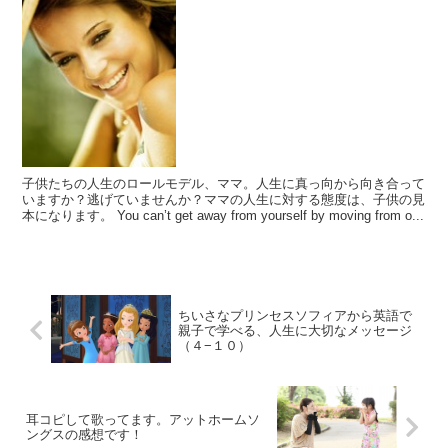
子供たちの人生のロールモデル、ママ。人生に真っ向から向き合って
いますか？逃げていませんか？ママの人生に対する態度は、子供の見
本になります。 You can’t get away from yourself by moving from o...
ちいさなプリンセスソフィアから英語で
親子で学べる、人生に大切なメッセージ
（４−１０）
耳コピして歌ってます。アットホームソ
ングスの感想です！