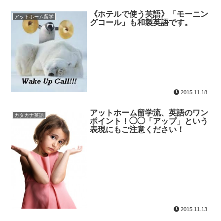
《ホテルで使う英語》「モーニン
アットホーム留学
グコール」も和製英語です。
2015.11.18
アットホーム留学流、英語のワン
カタカナ英語
ポイント！◯◯「アップ」という
表現にもご注意ください！
2015.11.13