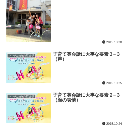
2015.10.30
子育て英会話に大事な要素３−３
ママのための英会話
（声）
2015.10.25
子育て英会話に大事な要素２−３
ママのための英会話
（顔の表情）
2015.10.24