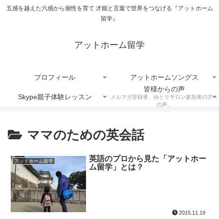
五感を越えた六感から個性を育て 才能と言葉で世界をつなげる『アットホーム
留学』
アットホーム留学
プロフィール
アットホームソングス
皆様からの声
Skype親子体験レッスン
メルマガ登録者、ゆとりサロン参加者の方々
の声。
ママのための英会話
英語のプロから見た「アットホー
アットホーム留学
ム留学」とは？
2015.11.19