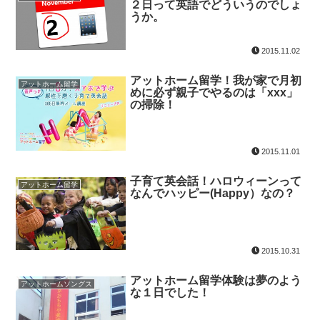
２日って英語でどういうのでしょ
うか。
2015.11.02
アットホーム留学！我が家で月初
アットホーム留学
めに必ず親子でやるのは「xxx」
の掃除！
2015.11.01
子育て英会話！ハロウィーンって
アットホーム留学
なんでハッピー(Happy）なの？
2015.10.31
アットホーム留学体験は夢のよう
アットホームソングス
な１日でした！