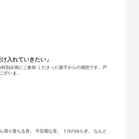
受け入れていきたい」
特別企画にご参加 くださった親子からの感想です。戸
ざいま...
滴り落ちる音。 不定期な音。 ｆ/1のゆらぎ。 なんと