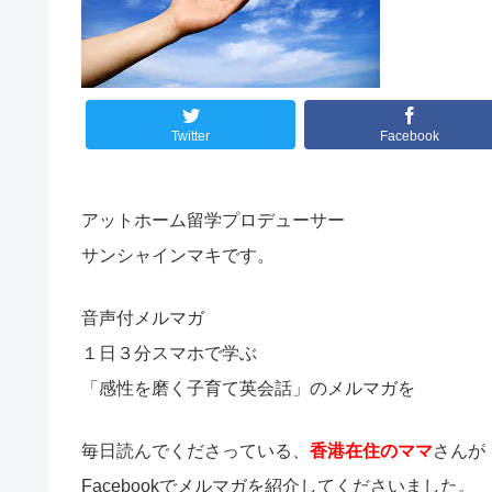
Twitter
Facebook
アットホーム留学プロデューサー
サンシャインマキです。
音声付メルマガ
１日３分スマホで学ぶ
「感性を磨く子育て英会話」のメルマガを
毎日読んでくださっている、
香港在住のママ
さんが
Facebookでメルマガを紹介してくださいました。