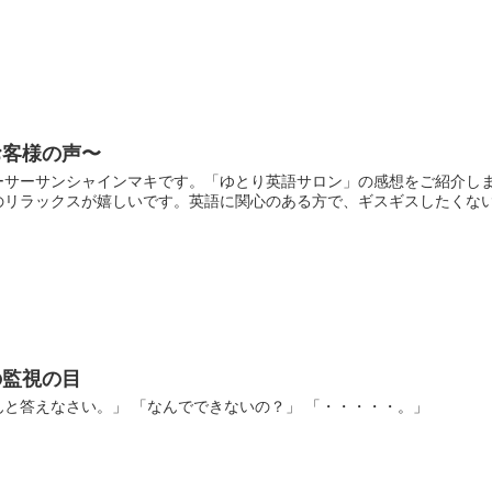
お客様の声〜
ーサーサンシャインマキです。「ゆとり英語サロン」の感想をご紹介し
リラックスが嬉しいです。英語に関心のある方で、ギスギスしたくない人
の監視の目
と答えなさい。」 「なんでできないの？」 「・・・・・。」