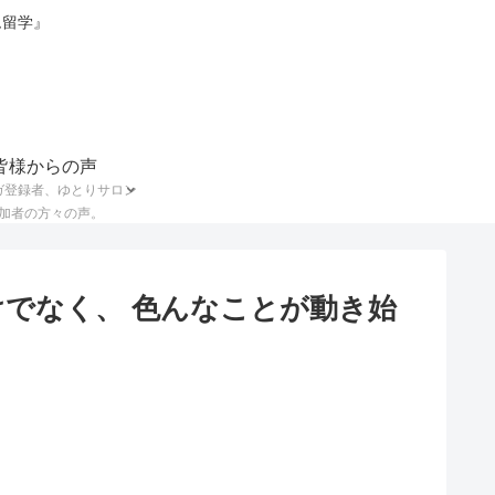
ム留学』
皆様からの声
ガ登録者、ゆとりサロン
加者の方々の声。
でなく、 色んなことが動き始