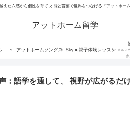
越えた六感から個性を育て 才能と言葉で世界をつなげる『アットホー
アットホーム留学
ル
アットホームソングス
Skype親子体験レッスン
メルマ
参
声：語学を通して、 視野が広がるだけ