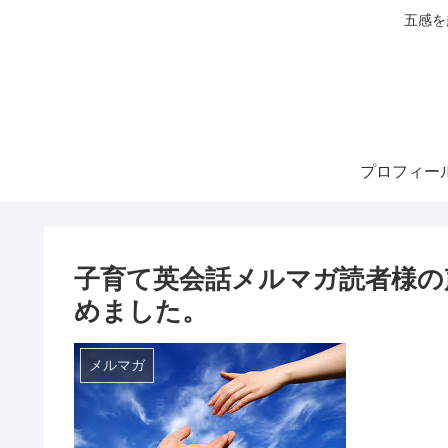
五感を
プロフィー
子育て英会話メルマガ読者様の
めました。
メルマガ