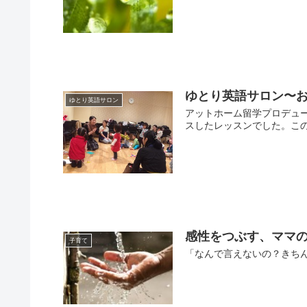
ゆとり英語サロン〜
ゆとり英語サロン
アットホーム留学プロデュ
スしたレッスンでした。この
感性をつぶす、ママ
子育て
「なんで言えないの？きちん