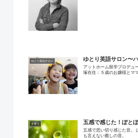
ゆとり英語サロン〜
ゆとり英語サロン
アットホーム留学プロデュ
塚在住：５歳のお嬢様とママ
五感で感じた！ぽと
子育て
五感で思い切り感じた音。 
も言えない癒しの音。