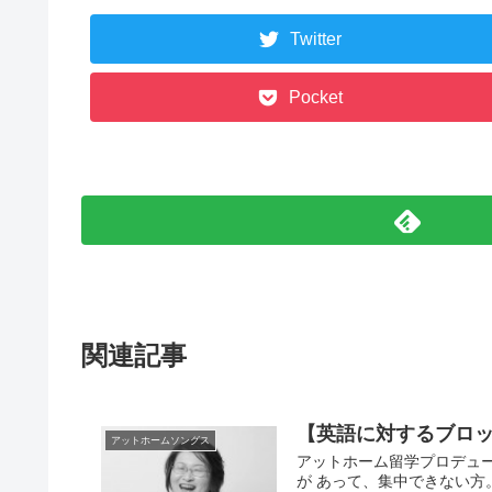
Twitter
Pocket
関連記事
【英語に対するブロッ
アットホームソングス
アットホーム留学プロデュー
が あって、集中できない方。