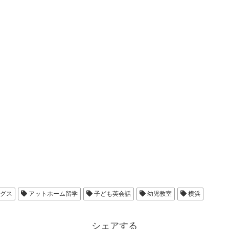
グス
アットホーム留学
子ども英会話
幼児教室
横浜
シェアする