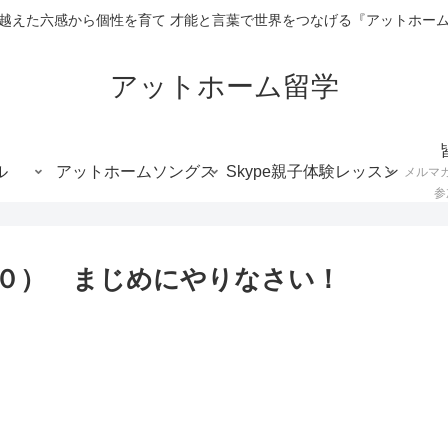
越えた六感から個性を育て 才能と言葉で世界をつなげる『アットホー
アットホーム留学
ル
アットホームソングス
Skype親子体験レッスン
メルマ
参
０） まじめにやりなさい！