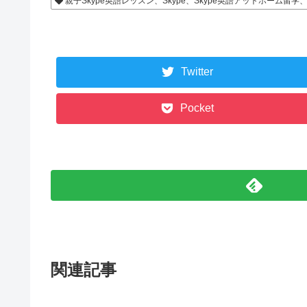
親子Skype英語レッスン、Skype、Skype英語アットホー
Twitter
Pocket
関連記事