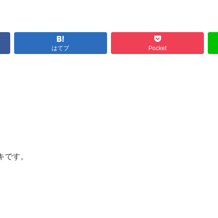
はてブ
Pocket
キです。