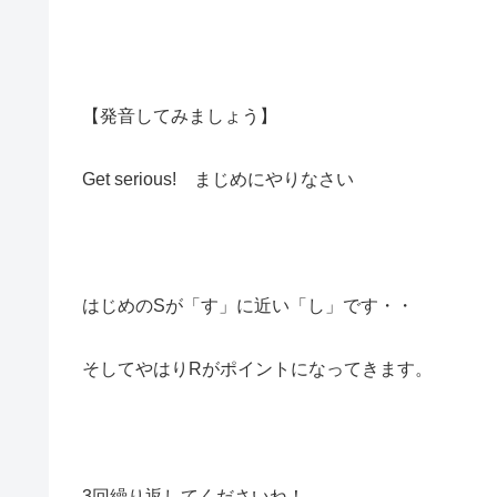
【発音してみましょう】
Get serious! まじめにやりなさい
はじめのSが「す」に近い「し」です・・
そしてやはりRがポイントになってきます。
3回繰り返してくださいね！