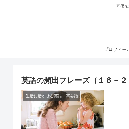
五感を
プロフィー
英語の頻出フレーズ（１６－２
生活に活かせる英語・英会話