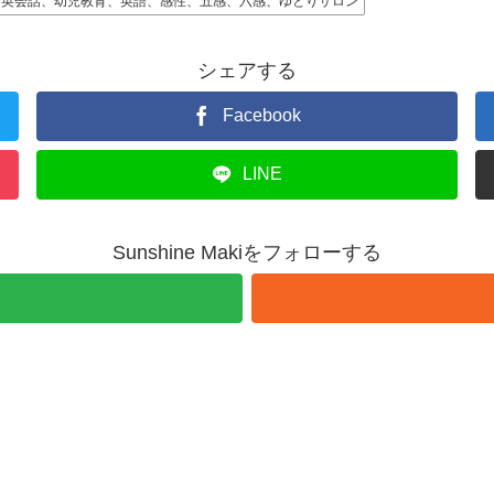
ム留学、英会話、幼児教育、英語、感性、五感、六感、ゆとりサロン
シェアする
Facebook
LINE
Sunshine Makiをフォローする