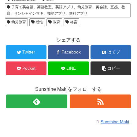
子育て英会話、英語教室、英語アプリ、幼児教育、英会話、五感、教
育、サンシャインマキ、知能アプリ、無料アプリ
幼児教育
感性
教育
格言
シェアする
Twitter
Facebook
はてブ
Pocket
LINE
コピー
Sunshine Makiをフォローする
Sunshine Maki