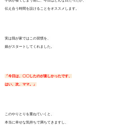
子供が寝てしまう前に、今日はどんな日だったか、
伝え合う時間を
設けることをオススメします。
実は我が家ではこの習慣を、
娘がスタートしてくれました。
「今日は、〇〇したのが楽しかったです、
はい、次、ママ。」
このやりとりを重ねていくと、
本当に幸せな気持ちで満ちてきますし、