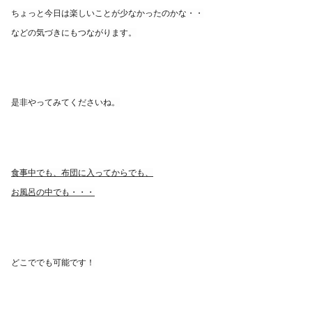
ちょっと今日は楽しいことが少なかったのかな・・
などの気づきにも
つながります。
是非やってみてくださいね。
食事中でも、布団に入ってからでも、
お風呂の中でも・・・
どこででも可能です！