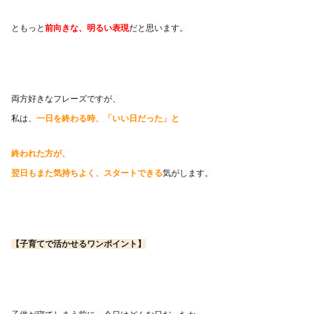
ともっと
前向きな、明るい表現
だと思います。
両方好きなフレーズですが、
私は、
一日を終わる時、「いい日だった」と
終われた方が、
翌日もまた気持ちよく、スタートできる
気がします。
【子育てで活かせるワンポイント】