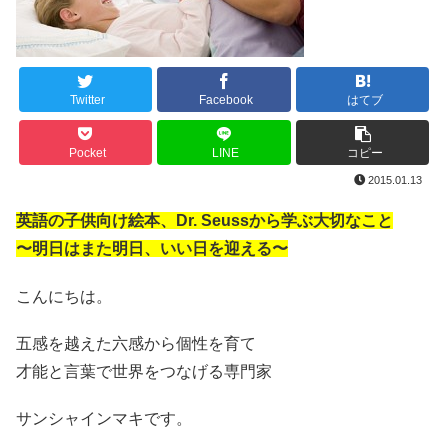
Twitter
Facebook
はてブ
Pocket
LINE
コピー
2015.01.13
英語の子供向け絵本、Dr. Seussから学ぶ大切なこと
〜明日はまた明日、いい日を迎える〜
こんにちは。
五感を越えた六感から個性を育て
才能と言葉で世界をつなげる専門家
サンシャインマキです。