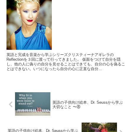
英語と完成を音楽から学ぶシリーズクリスティーナアギレラの
Reflectionを３回に渡って行ってきました。 仮面をつけて自分を隠
し、他の人に偽りの自分を見せることはできても、自分の心を偽るこ
とはできない。いつになったら自分の心に正直な自分...
英語の子供向け絵本、Dr. Seussから学ぶ
大切なこと 〜⑧
英語の子供向け絵本、Dr. Seussから学ぶ