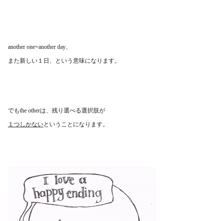
another one=another day、
また新しい１日、という意味になります。
でもthe otherは、残り選べる選択肢が
１つしかない
ということになります。