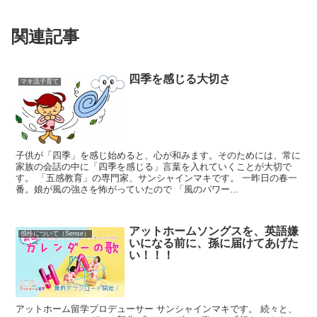
関連記事
四季を感じる大切さ
マキ流子育て
子供が「四季」を感じ始めると、心が和みます。そのためには、常に
家族の会話の中に「四季を感じる」言葉を入れていくことが大切で
す。 「五感教育」の専門家、サンシャインマキです。 一昨日の春一
番。娘が風の強さを怖がっていたので 「風のパワー...
アットホームソングスを、英語嫌
感性について（Sense）
いになる前に、孫に届けてあげた
い！！！
アットホーム留学プロデューサー サンシャインマキです。 続々と、