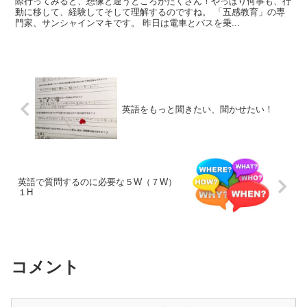
際行ってみると、想像と違うところがたくさん！やっぱり何事も、行
動に移して、経験してそして理解するのですね。 「五感教育」の専
門家、サンシャインマキです。 昨日は電車とバスを乗...
英語をもっと聞きたい、聞かせたい！
英語で質問するのに必要な５W（７W）
１H
コメント