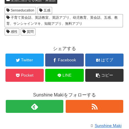
生活に活かせる英語・英会話
Senseducation
五感
子育て英会話、英語教室、英語アプリ、幼児教育、英会話、五感、教
育、サンシャインマキ、知能アプリ、無料アプリ
感性
質問
シェアする
Twitter
Facebook
はてブ
Pocket
LINE
コピー
Sunshine Makiをフォローする
Sunshine Maki