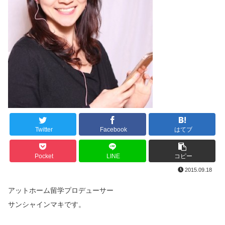
Twitter
Facebook
はてブ
Pocket
LINE
コピー
2015.09.18
アットホーム留学プロデューサー
サンシャインマキです。