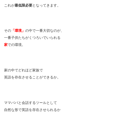
これが
最低限必要
となってきます。
その
「環境」
の中で一番大切なのが、
一番子供たちがくつろいでいられる
家
での環境。
家の中でどれほど家族で
英語を存在させることができるか。
ママパパと会話するツールとして
自然な形で英語を存在させられるか