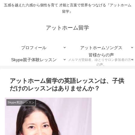
五感を越えた六感から個性を育て 才能と言葉で世界をつなげる『アットホーム
留学』
アットホーム留学
プロフィール
アットホームソングス
皆様からの声
Skype親子体験レッスン
メルマガ登録者、ゆとりサロン参加者の方々
の声。
アットホーム留学の英語レッスンは、子供
だけのレッスンはありませんか？
Skype英語レッスン