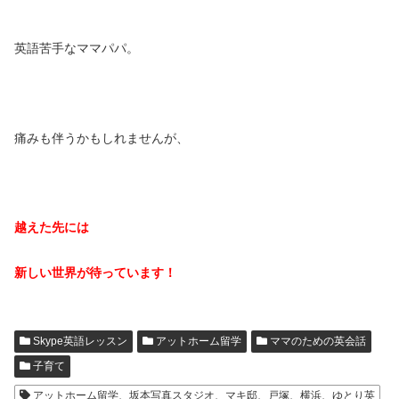
英語苦手なママパパ。
痛みも伴うかもしれませんが、
越えた先には
新しい世界が待っています！
Skype英語レッスン
アットホーム留学
ママのための英会話
子育て
アットホーム留学、坂本写真スタジオ、マキ邸、戸塚、横浜、ゆとり英