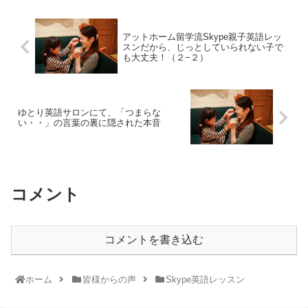
アットホーム留学流Skype親子英語レッ
スンだから、じっとしていられない子で
も大丈夫！（２−２）
ゆとり英語サロンにて、「つまらな
い・・」の言葉の裏に隠された本音
コメント
コメントを書き込む
ホーム
皆様からの声
Skype英語レッスン