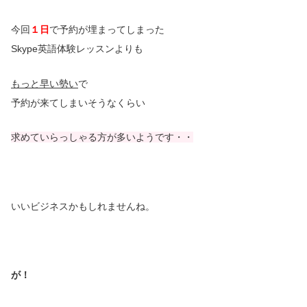
今回
１日
で予約が埋まってしまった
Skype英語体験レッスンよりも
もっと早い勢い
で
予約が来てしまいそうなくらい
求めていらっしゃる方が多いようです・・
いいビジネスかもしれませんね。
が！