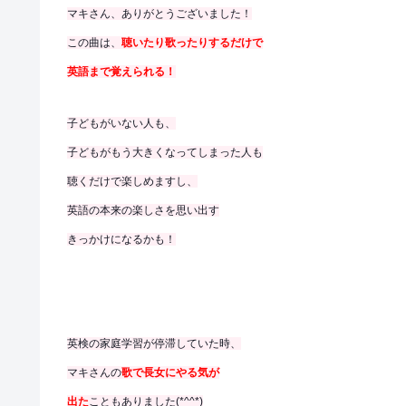
マキさん、ありがとうございました！
この曲は、
聴いたり歌ったりするだけで
英語まで覚えられる！
子どもがいない人も、
子どもがもう大きくなってしまった人も
聴くだけで楽しめますし、
英語の本来の楽しさを思い出す
きっかけになるかも！
英検の家庭学習が停滞していた時、
マキさんの
歌で長女にやる気が
出た
こともありました(*^^*)