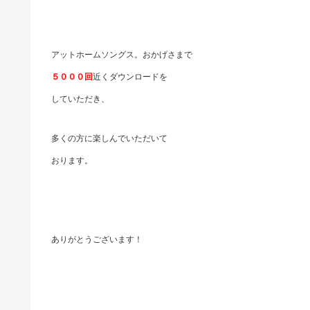
アットホームソングス。おかげさまで
５０００回
近くダウンロードを
していただき、
多くの方に楽しんでいただいて
おります。
ありがとうございます！