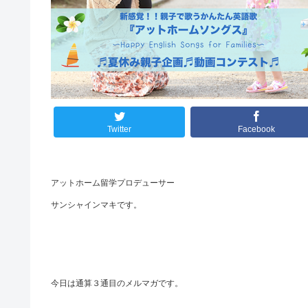
Twitter
Facebook
アットホーム留学プロデューサー
サンシャインマキです。
今日は通算３通目のメルマガです。