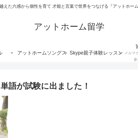
越えた六感から個性を育て 才能と言葉で世界をつなげる『アットホー
アットホーム留学
ル
アットホームソングス
Skype親子体験レッスン
メルマ
参
単語が試験に出ました！