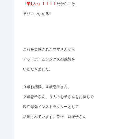
「楽しい」！！！！
だからこそ、
学びにつながる！
これを実感されたママさんから
アットホームソングスの感想を
いただきました。
９歳お嬢様、４歳息子さん、
２歳息子さん、３人のお子さんをお持ちで
現在母勉インストラクターとして
活動されています、笹平 麻紀子さん