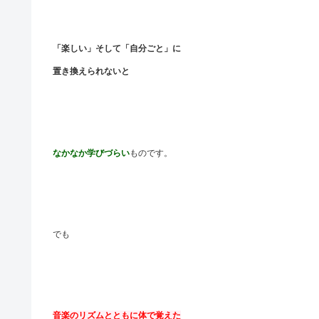
「楽しい」そして「自分ごと」に
置き換えられないと
なかなか学びづらい
ものです。
でも
音楽のリズムとともに体で覚えた