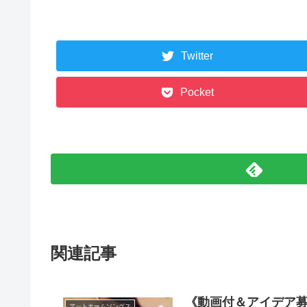
Twitter
Pocket
関連記事
《動画付＆アイデア
アットホームソングス