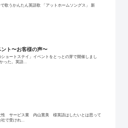
で歌うかんたん英語歌 「アットホームソングス」 新
ベント〜お客様の声〜
のショートステイ」イベントをとっとの芽で開催しまし
った。英語...
女性 サービス業 内山寛美 様英語はしたいとは思って
で受けれ...