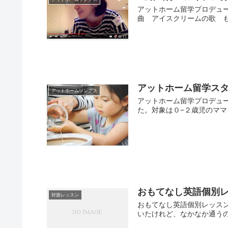
アットホーム留学プロデュー
曲 アイスクリームの歌 も 
アットホーム留学ス
アットホームソングス
アットホーム留学プロデュ
た。対象は０−２歳児のママ
おもてなし英語個別レ
対面レッスン
おもてなし英語個別レッス
いたけれど、なかなか通うの