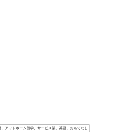
語、アットホーム留学、サービス業、英語、おもてなし