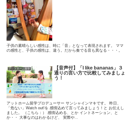
子供の素晴らしい感性は、時に「音」となって表現されます。 ママ
の感性と、子供の感性は、違う。だから奏でる音も異なる・・・。
【音声付】「I like bananas」３
アットホーム留学
通りの言い方で比較してみましょ
う！
アットホーム留学プロデューサー サンシャインマキです。 昨日、
「危ない」Watch out!を 感情込めて言ってみましょう！と お伝えし
ました。 （こちら：） 感情込める、とか イントネーション、と
か・・ 大事なのはわかるけど、 実際や...