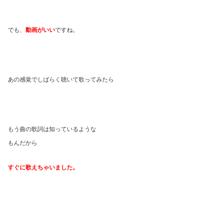
でも、
動画がいい
ですね。
あの感覚でしばらく聴いて歌ってみたら
もう曲の歌詞は知っているような
もんだから
すぐに歌えちゃいました。