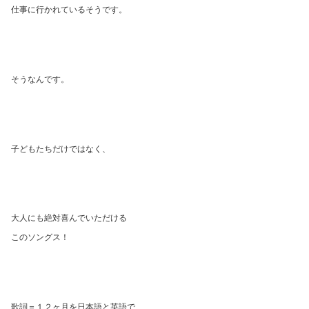
仕事に行かれているそうです。
そうなんです。
子どもたちだけではなく、
大人にも絶対喜んでいただける
このソングス！
歌詞＝１２ヶ月を日本語と英語で