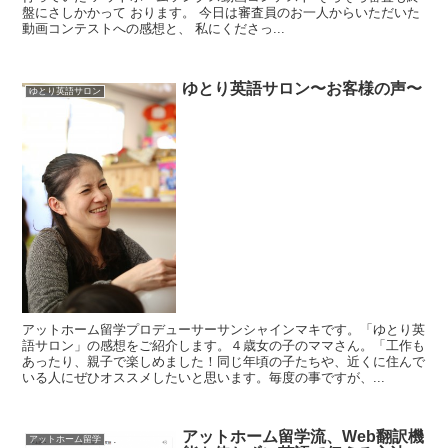
盤にさしかかって おります。 今日は審査員のお一人からいただいた
動画コンテストへの感想と、 私にくださっ...
ゆとり英語サロン〜お客様の声〜
ゆとり英語サロン
アットホーム留学プロデューサーサンシャインマキです。「ゆとり英
語サロン」の感想をご紹介します。４歳女の子のママさん。「工作も
あったり、親子で楽しめました！同じ年頃の子たちや、近くに住んで
いる人にぜひオススメしたいと思います。毎度の事ですが、...
アットホーム留学流、Web翻訳機
アットホーム留学