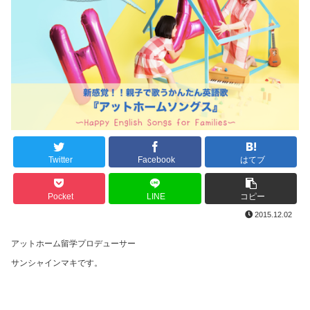
Twitter
Facebook
はてブ
Pocket
LINE
コピー
2015.12.02
アットホーム留学プロデューサー
サンシャインマキです。