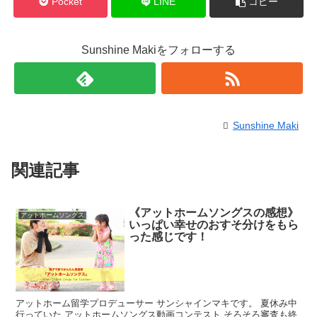
Pocket
LINE
コピー
Sunshine Makiをフォローする
Sunshine Maki
関連記事
《アットホームソングスの感想》
アットホームソングス
いっぱい幸せのおすそ分けをもら
った感じです！
アットホーム留学プロデューサー サンシャインマキです。 夏休み中
行っていた アットホームソングス動画コンテスト そろそろ審査も終