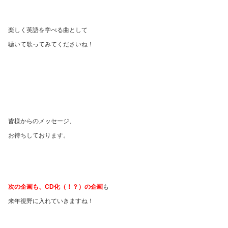
楽しく英語を学べる曲として
聴いて歌ってみてくださいね！
皆様からのメッセージ、
お待ちしております。
次の企画も、CD化（！？）の企画
も
来年視野に入れていきますね！