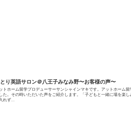
ゆとり英語サロン＠八王子みなみ野〜お客様の声〜
ットホーム留学プロデューサーサンシャインマキです。アットホーム留
した。その時いただいた声をご紹介します。「子どもと一緒に場を楽し
入れず...