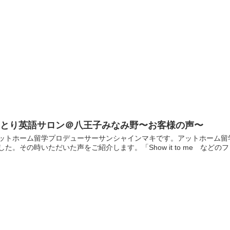
ゆとり英語サロン＠八王子みなみ野〜お客様の声〜
ットホーム留学プロデューサーサンシャインマキです。アットホーム留
した。その時いただいた声をご紹介します。「Show it to me など