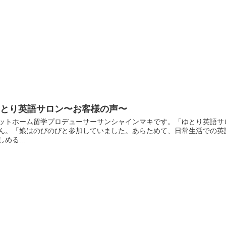
ゆとり英語サロン〜お客様の声〜
ットホーム留学プロデューサーサンシャインマキです。「ゆとり英語サ
ん。「娘はのびのびと参加していました。あらためて、日常生活での英
しめる...