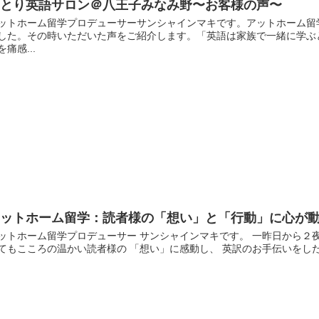
ゆとり英語サロン＠八王子みなみ野〜お客様の声〜
ットホーム留学プロデューサーサンシャインマキです。アットホーム留
した。その時いただいた声をご紹介します。「英語は家族で一緒に学ぶ
を痛感...
アットホーム留学：読者様の「想い」と「行動」に心が動
ットホーム留学プロデューサー サンシャインマキです。 一昨日から２
てもこころの温かい読者様の 「想い」に感動し、 英訳のお手伝いをした 