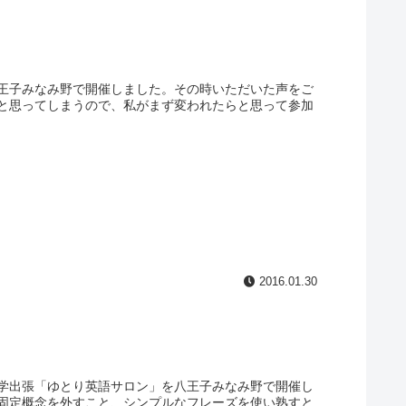
王子みなみ野で開催しました。その時いただいた声をご
と思ってしまうので、私がまず変われたらと思って参加
2016.01.30
学出張「ゆとり英語サロン」を八王子みなみ野で開催し
固定概念を外すこと、シンプルなフレーズを使い熟すと