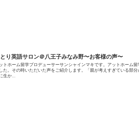
ゆとり英語サロン＠八王子みなみ野〜お客様の声〜
ットホーム留学プロデューサーサンシャインマキです。アットホーム留
した。その時いただいた声をご紹介します。「親が考えすぎている部分
に生か...