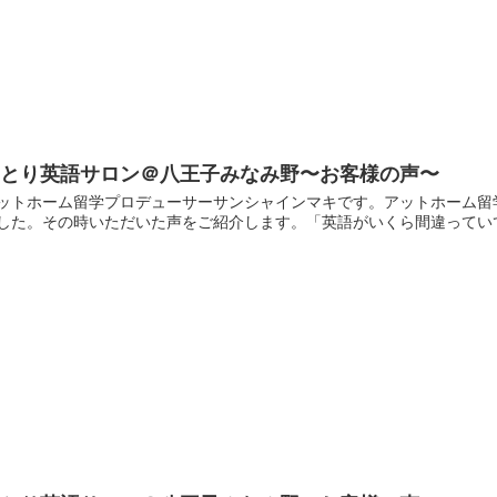
ゆとり英語サロン＠八王子みなみ野〜お客様の声〜
ットホーム留学プロデューサーサンシャインマキです。アットホーム留
した。その時いただいた声をご紹介します。「英語がいくら間違っていてもいいん