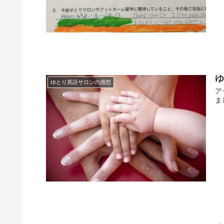
ゆとり英語サロンの感想
ア
ま