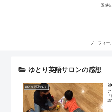
五感を
プロフィー
ゆとり英語サロンの感想
ゆとり英語サロン
ア
「
語