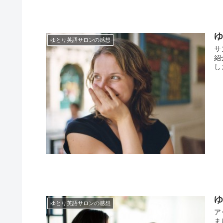
ゆとり英語サロンの感想
サ
紹
し
ゆとり英語サロンの感想
ア
ま