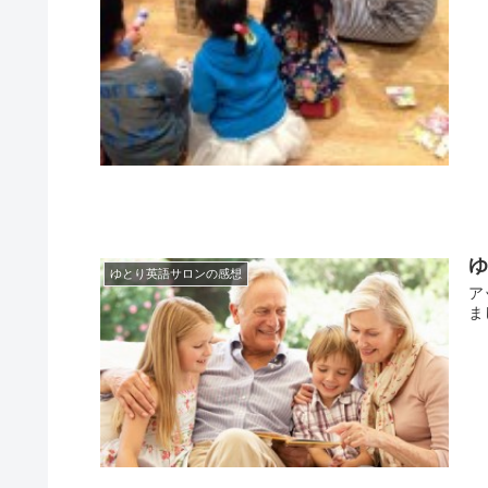
ゆとり英語サロンの感想
ア
ま