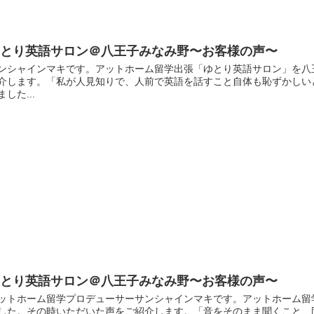
ゆとり英語サロン＠八王子みなみ野〜お客様の声〜
ンシャインマキです。アットホーム留学出張「ゆとり英語サロン」を八
介します。「私が人見知りで、人前で英語を話すこと自体も恥ずかしい
ました...
ゆとり英語サロン＠八王子みなみ野〜お客様の声〜
ットホーム留学プロデューサーサンシャインマキです。アットホーム留
した。その時いただいた声をご紹介します。「音をそのまま聞くこと、