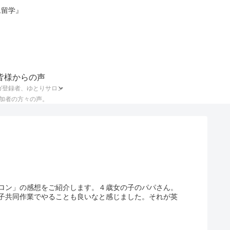
ム留学』
皆様からの声
ガ登録者、ゆとりサロン
加者の方々の声。
ロン」の感想をご紹介します。４歳女の子のパパさん。
子共同作業でやることも良いなと感じました。それが英