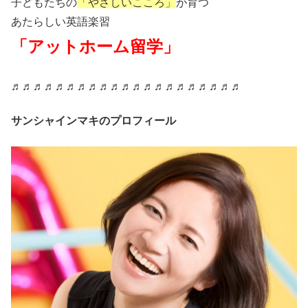
子どもたちの
「やさしいこころ」
が育つ
あたらしい英語楽習
「アットホーム留学」
♬♬♬♬♬♬♬♬♬♬♬♬♬♬♬♬♬♬♬♬♬
サンシャインマキのプロフィール