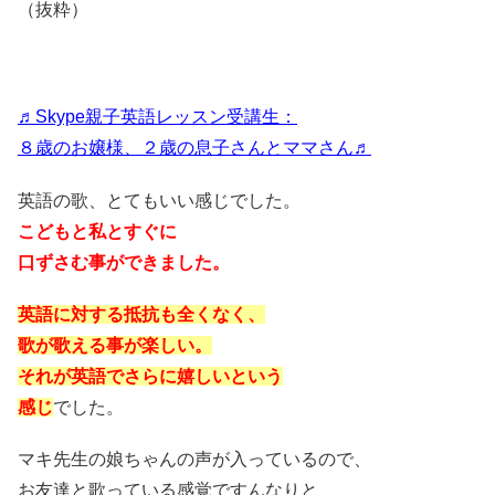
（抜粋）
♬Skype親子英語レッスン受講生：
８歳のお嬢様、２歳の息子さんとママさん♬
英語の歌、とてもいい感じでした。
こどもと私とすぐに
口ずさむ事ができました。
英語に対する抵抗も全くなく、
歌が歌える事が楽しい。
それが英語でさらに嬉しいという
感じ
でした。
マキ先生の娘ちゃんの声が入っているので、
お友達と歌っている感覚ですんなりと