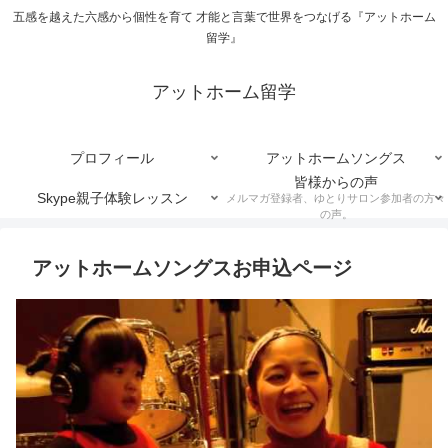
五感を越えた六感から個性を育て 才能と言葉で世界をつなげる『アットホーム
留学』
アットホーム留学
プロフィール
アットホームソングス
皆様からの声
Skype親子体験レッスン
メルマガ登録者、ゆとりサロン参加者の方々
の声。
アットホームソングスお申込ページ