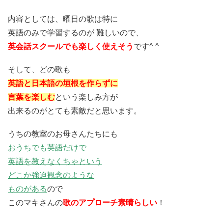
内容としては、曜日の歌は特に
英語のみで学習するのが 難しいので、
英会話スクールでも楽しく使えそう
です^ ^
そして、どの歌も
英語と日本語の垣根を作らずに
言葉を楽しむ
という楽しみ方が
出来るのがとても素敵だと思います。
うちの教室のお母さんたちにも
おうちでも英語だけで
英語を教えなくちゃという
どこか強迫観念のような
ものがある
ので
このマキさんの
歌のアプローチ素晴らしい
！