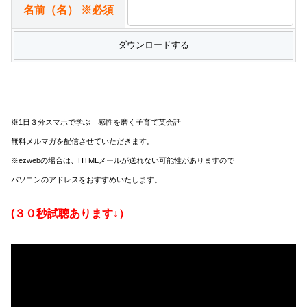
名前（名）
※必須
※1日３分スマホで学ぶ「感性を磨く子育て英会話」
無料メルマガを配信させていただきます。
※ezwebの場合は、HTMLメールが送れない可能性がありますので
パソコンのアドレスをおすすめいたします。
(３０秒試聴あります↓）