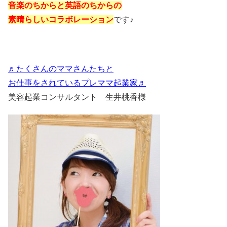
音楽のちからと英語のちからの
素晴らしいコラボレーション
です♪
♬たくさんのママさんたちと
お仕事をされている
プレママ起業家♬
美容起業コンサルタント 生井桃香様