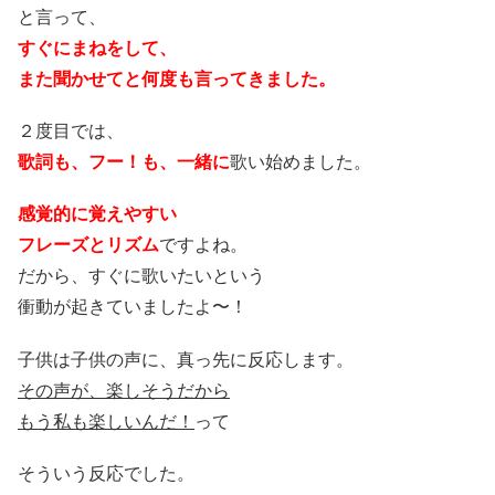
と言って、
すぐにまねをして、
また聞かせてと何度も言ってきました。
２度目では、
歌詞も、フー！も、一緒に
歌い始めました。
感覚的に覚えやすい
フレーズとリズム
ですよね。
だから、すぐに歌いたいという
衝動が起きていましたよ〜！
子供は子供の声に、真っ先に反応します。
その声が、楽しそうだから
もう私も楽しいんだ！
って
そういう反応でした。