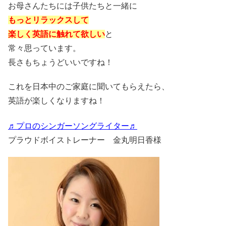
お母さんたちには子供たちと一緒に
もっとリラックスして
楽しく英語に触れて欲しい
と
常々思っています。
長さもちょうどいいですね！
これを日本中のご家庭に聞いてもらえたら、
英語が楽しくなりますね！
♬プロのシンガーソングライター♬
プラウドボイストレーナー 金丸明日香様