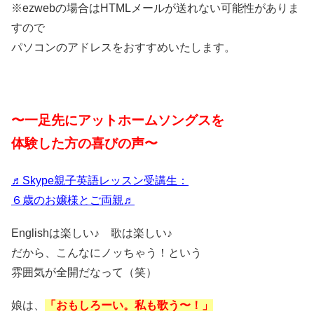
※ezwebの場合はHTMLメールが送れない可能性がありま
すので
パソコンのアドレスをおすすめいたします。
〜一足先にアットホームソングスを
体験した方の喜びの声〜
♬Skype親子英語レッスン受講生：
６歳のお嬢様とご両親♬
Englishは楽しい♪ 歌は楽しい♪
だから、こんなにノッちゃう！という
雰囲気が全開だなって（笑）
娘は、
「おもしろーい。私も歌う〜！」