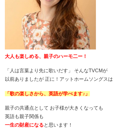
大人も楽しめる、親子のハーモ二ー！
「人は言葉より先に歌いだす」 そんなTVCMが
以前ありましたが 正に！アットホームソングスは
「歌の楽しさから、英語が学べます♪」
親子の共通点として お子様が大きくなっても
英語も親子関係も
一生の財産になる
と思います！