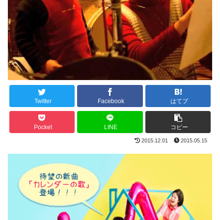
Twitter
Facebook
はてブ
Pocket
LINE
コピー
2015.12.01
2015.05.15