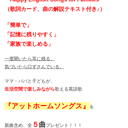
（歌詞カード、曲の解説テキスト付き♪）
「簡単で」
「記憶に残りやすく」
「家族で楽しめる」
一度聞いたら耳に残る。
気づいたら口ずさんでいる。
ママ・パパと子どもが、
生活空間で楽しみながら
歌える英語歌
『アットホームソングス』
を
５
曲
新曲含め、全
プレゼント！！！