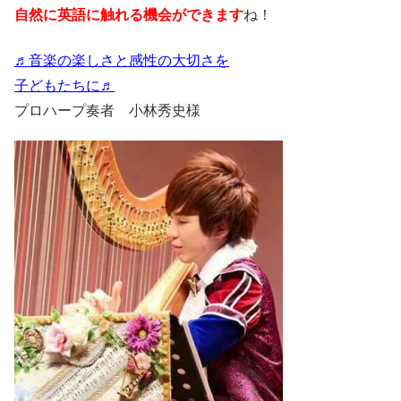
自然に英語に触れる機会ができます
ね！
♬音楽の楽しさと感性の大切さを
子どもたちに♬
プロハープ奏者 小林秀史様