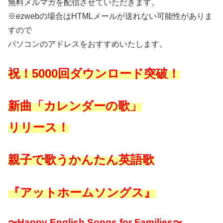
無料メルマガを配信させていただきます。
※ezwebの場合はHTMLメールが送れない可能性がありま
すので
パソコンのアドレスをおすすめいたします。
祝！5000回ダウンロード突破！
新曲「カレンダーの歌」
リリース！
親子で歌うかんたん英語歌
『アットホームソングス』
〜Happy English Songs for Families〜