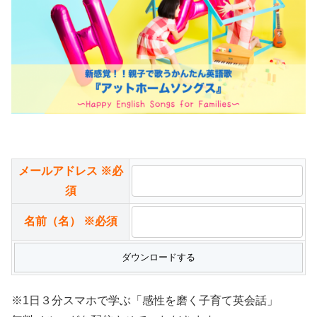
メールアドレス
※必
須
名前（名）
※必須
※1日３分スマホで学ぶ「感性を磨く子育て英会話」