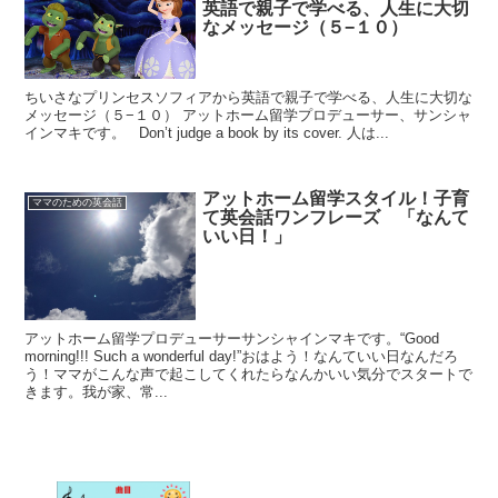
英語で親子で学べる、人生に大切
なメッセージ（５−１０）
ちいさなプリンセスソフィアから英語で親子で学べる、人生に大切な
メッセージ（５−１０） アットホーム留学プロデューサー、サンシャ
インマキです。 Don’t judge a book by its cover. 人は...
アットホーム留学スタイル！子育
ママのための英会話
て英会話ワンフレーズ 「なんて
いい日！」
アットホーム留学プロデューサーサンシャインマキです。“Good
morning!!! Such a wonderful day!”おはよう！なんていい日なんだろ
う！ママがこんな声で起こしてくれたらなんかいい気分でスタートで
きます。我が家、常...