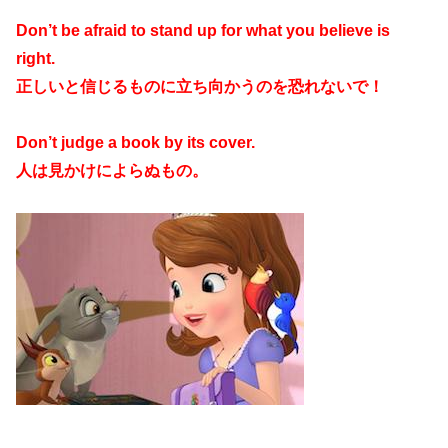
Don’t be afraid to stand up for what you believe is
right.
正しいと信じるものに立ち向かうのを恐れないで！
Don’t judge a book by its cover.
人は見かけによらぬもの。