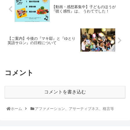
【動画・感想募集中】子どものほうが
『聴く感性』は、 うわてでした！
【ご案内】今後の『マキ邸』と『ゆとり
英語サロン』の日程について
コメント
コメントを書き込む
ホーム
アファメーション、アサーティブネス、格言等