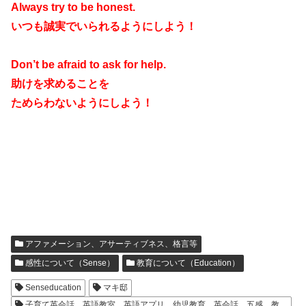
Always try to be honest.
いつも誠実でいられるようにしよう！
Don’t be afraid to ask for help.
助けを求めることを
ためらわないようにしよう！
アファメーション、アサーティブネス、格言等
感性について（Sense）
教育について（Education）
Senseducation
マキ邸
子育て英会話、英語教室、英語アプリ、幼児教育、英会話、五感、教