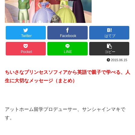
Twitter
Facebook
はてブ
Pocket
LINE
コピー
2015.06.15
ちいさなプリンセスソフィアから英語で親子で学べる、人
生に大切なメッセージ（まとめ）
アットホーム留学プロデューサー、サンシャインマキで
す。